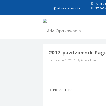
77 457 
info@adaopakowania.pl
77 402 
2017-pazdziernik_Pag
Październik 2, 2017
By Ada-admin
PREVIOUS POST