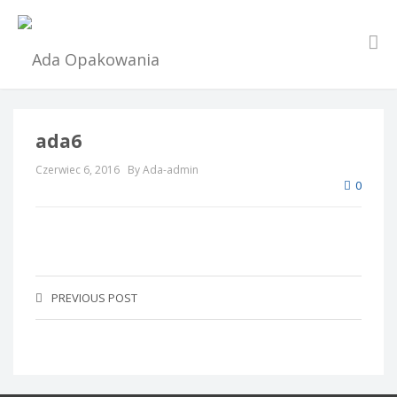
ada6
Czerwiec 6, 2016
By Ada-admin
0
PREVIOUS POST