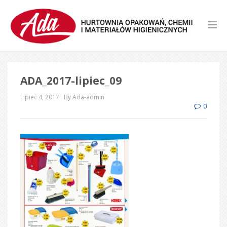
ADA_2017-lipiec_09
Lipiec 4, 2017
By Ada-admin
0