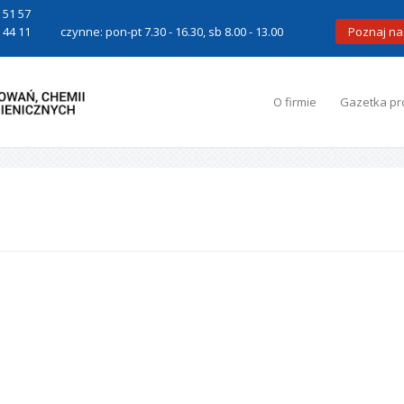
 51 57
 44 11
czynne: pon-pt 7.30 - 16.30, sb 8.00 - 13.00
Poznaj na
O firmie
Gazetka pr