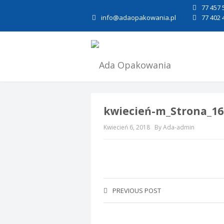
77 457 
info@adaopakowania.pl
77 402 
kwiecień-m_Strona_16
Kwiecień 6, 2018
By Ada-admin
PREVIOUS POST