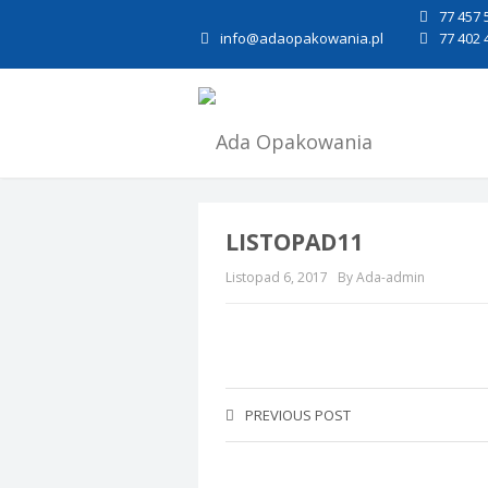
77 457 
info@adaopakowania.pl
77 402 
LISTOPAD11
Listopad 6, 2017
By Ada-admin
PREVIOUS POST