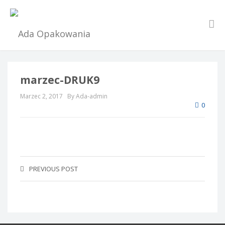
marzec-DRUK9
Marzec 2, 2017
By Ada-admin
0
PREVIOUS POST